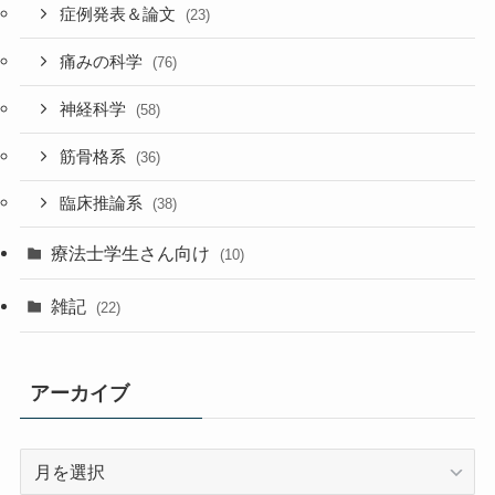
症例発表＆論文
(23)
痛みの科学
(76)
神経科学
(58)
筋骨格系
(36)
臨床推論系
(38)
療法士学生さん向け
(10)
雑記
(22)
アーカイブ
ア
ー