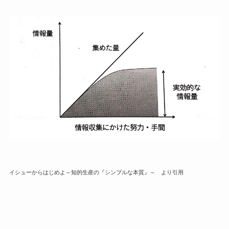
イシューからはじめよ～知的生産の『シンプルな本質』～ より引用