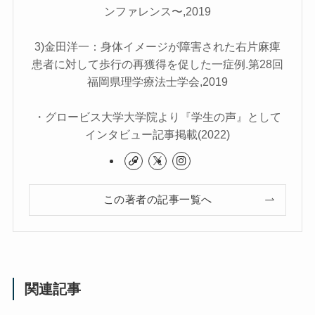
ンファレンス〜,2019
3)金田洋一：身体イメージが障害された右片麻痺
患者に対して歩行の再獲得を促した一症例.第28回
福岡県理学療法士学会,2019
・グロービス大学大学院より『学生の声』として
インタビュー記事掲載(2022)
この著者の記事一覧へ
関連記事