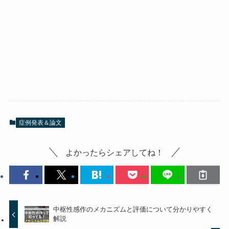
症例発表＆論文
よかったらシェアしてね！
中枢性感作のメカニズムと評価について分かりやすく
解説