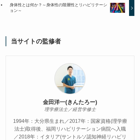
身体性とは何か？～身体性の階層性とリハビリテーシ
ョン～
当サイトの監修者
金田洋一(きんたろー)
理学療法士／経営学修士
1994年：大分県生まれ／2017年：国家資格(理学療
法士)取得後、福岡リハビリテーション病院へ入職
／2018年：イタリア(サントルソ認知神経リハビリ