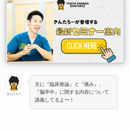
主に『臨床推論』と『痛み』、
『脳卒中』に関する内容について
きんたろー
講義してるよー！