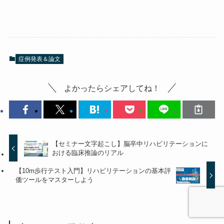
症例発表＆論文
よかったらシェアしてね！
【セミナー文字起こし】脳卒中リハビリテーションに
おける臨床推論のリアル
【10m歩行テスト入門】リハビリテーションの基本評
価ツールをマスターしよう