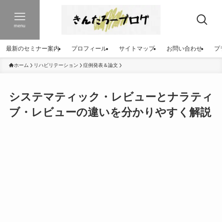
menu
最新のセミナー案内
プロフィール
サイトマップ
お問い合わせ
プ
ホーム
リハビリテーション
症例発表＆論文
システマティック・レビューとナラティ
ブ・レビューの違いを分かりやすく解説