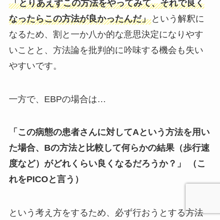
「とりあえずこの方法をやってみて、それで良く
なったらこの方法が良かったんだ」
という解釈に
なるため、割と一か八か的な意思決定になりやす
いことと、方法論を批判的に吟味する機会も失い
やすいです。
一方で、EBPの場合は…
「この病態の患者さんに対してAという方法を用い
た場合、Bの方法と比較して何らかの結果（歩行速
度など）がどれくらい良くなるだろうか？」
（
こ
れをPICOと言う）
という考え方をするため、必ず行おうとする方法