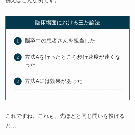
例えばこんな例です。
臨床場面における三た論法
脳卒中の患者さんを担当した
方法Aを行ったところ歩行速度が速くな
った
方法Aには効果があった
これですね。これも、先ほどと同じ問いを投げる
と…