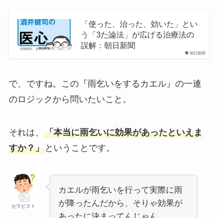
「使った、治った、効いた」とい
う「3た論法」が広げる治療法の
誤解：朝日新聞
朝日新聞
で、ですね。この『雨乞いをするカエル』の一連
のロジックから問いたいこと。
それは、
「本当に雨乞いに効果があったといえま
すか？」
ということです。
カエルが雨乞いを行って実際に雨
が降ったんだから、そりゃ効果が
セラピスト
あったに決まってんじゃん。