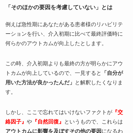
「そのほかの要因を考慮していない」とは
例えば急性期にあなたがある患者様のリハビリテ
ーションを行い、介入初期に比べて最終評価時に
何らかのアウトカムが向上したとします。
この時、介入初期よりも最終の方が明らかにアウ
トカムが向上しているので、一見すると
「自分が
用いた方法が良かったんだ」
と解釈したくなりま
す。
しかし、ここで忘れてはいけないファクトが
『交
絡因子』
や
『自然回復』
というもので、これらは
アウトカムに影響を及ぼすその他の要因
になるわ