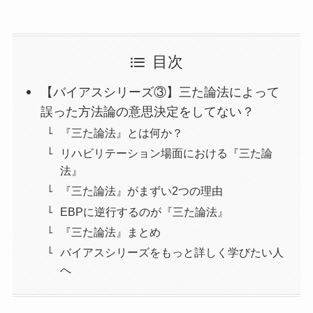
目次
【バイアスシリーズ③】三た論法によって
誤った方法論の意思決定をしてない？
『三た論法』とは何か？
リハビリテーション場面における『三た論
法』
『三た論法』がまずい2つの理由
EBPに逆行するのが『三た論法』
『三た論法』まとめ
バイアスシリーズをもっと詳しく学びたい人
へ