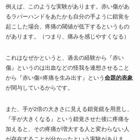
例えば、このような実験があります。赤い傷があ
るラバーハンドをあたかも自分の手ように錯覚を
起こした場合、疼痛の閾値が低下するというもの
があります。（つまり、痛みを感じやすくなる）
これはなぜかというと、過去の経験から『赤い
傷』というのは出血などの怪我を連想させること
から『赤い傷=疼痛を生み出す』という
命題的表象
が関与しているからです。
また、手が2倍の大きさに見える錯覚鏡を用意し、
『手が大きくなる』という錯覚させた後に疼痛を
加えると、その疼痛が増大する人と変わらない人
が存在することが分かったという実験がありま