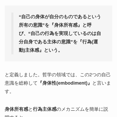
“自己の身体が自分のものであるという
所有の意識”を『身体所有感』と呼
び、“自己の行為を実現しているのは自
分自身である主体の意識”を『行為(運
動)主体感』という。
と定義しました。哲学の領域では、この2つの自己
意識を総称して
『身体性(embodiment)』
と言いま
す。
身体所有感
と
行為主体感
のメカニズムを簡単に説