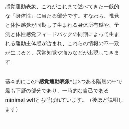
感覚運動表象、これがこれまで述べてきた一般的
な『身体性』に当たる部分です。すなわち、視覚
と体性感覚が同期して生まれる身体所有感や、予
測と体性感覚フィードバックの同期によって生ま
れる運動主体感が含まれ、これらの情報の不一致
が生じると、異常知覚や痛みなどが出現してきま
す。
基本的にこの
“感覚運動表象”
は3つある階層の中で
最も下層の部分であり、一時的な自己である
minimal self
とも呼ばれています。（後ほど説明し
ます）