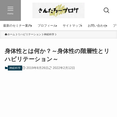
menu
最新のセミナー案内
プロフィール
サイトマップ
お問い合わせ
プ
ホーム
リハビリテーション
神経科学
身体性とは何か？～身体性の階層性とリ
ハビリテーション～
2019年8月26日
2022年2月12日
神経科学