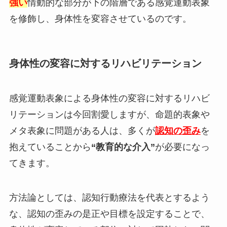
強い
情動的な部分が下の階層である感覚運動表象
を修飾し、身体性を変容させているのです。
身体性の変容に対するリハビリテーション
感覚運動表象による身体性の変容に対するリハビ
リテーションは今回割愛しますが、命題的表象や
メタ表象に問題がある人は、多くが
認知の歪み
を
抱えていることから
“教育的な介入”
が必要になっ
てきます。
方法論としては、認知行動療法を代表とするよう
な、認知の歪みの是正や目標を設定することで、