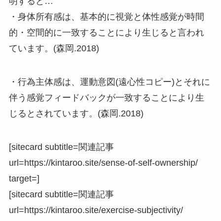
明すると…
・身体所有感は、基本的に視覚と体性感覚が時間
的・空間的に一致することにより生じると言われ
ています。(森岡.2018)
・行為主体感は、運動意図(遠心性コピー)とそれに
伴う感覚フィードバックが一致することにより生
じるとされています。(森岡.2018)
[sitecard subtitle=関連記事
url=https://kintaroo.site/sense-of-self-ownership/
target=]
[sitecard subtitle=関連記事
url=https://kintaroo.site/exercise-subjectivity/