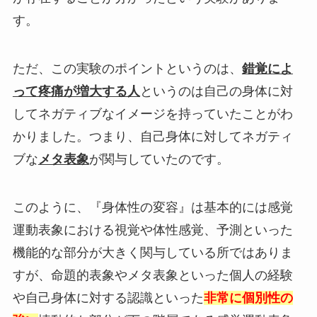
す。
ただ、この実験のポイントというのは、
錯覚によ
って疼痛が増大する人
というのは自己の身体に対
してネガティブなイメージを持っていたことがわ
かりました。つまり、自己身体に対してネガティ
ブな
メタ表象
が関与していたのです。
このように、『身体性の変容』は基本的には感覚
運動表象における視覚や体性感覚、予測といった
機能的な部分が大きく関与している所ではありま
すが、命題的表象やメタ表象といった個人の経験
や自己身体に対する認識といった
非常に個別性の