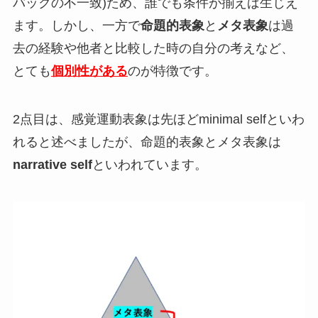
バックの不一致)ため、誰でも条件が揃えば生じえ
ます。しかし、一方で
命題的表象
と
メタ表象
は過
去の経験や他者と比較した時の自分の考えなど、
とても
個別性がある
のが特徴です。
2点目は、感覚運動表象は先ほどminimal selfといわ
れると述べましたが、命題的表象とメタ表象は
narrative self
といわれています。