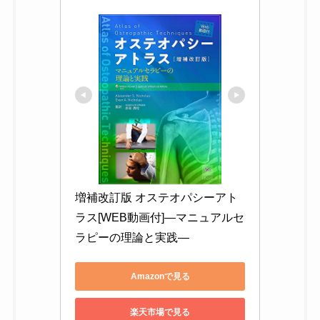
増補改訂版 オステオパシーアト
ラス[WEB動画付]―マニュアルセ
ラピーの理論と実践―
Amazonで見る
楽天市場で見る