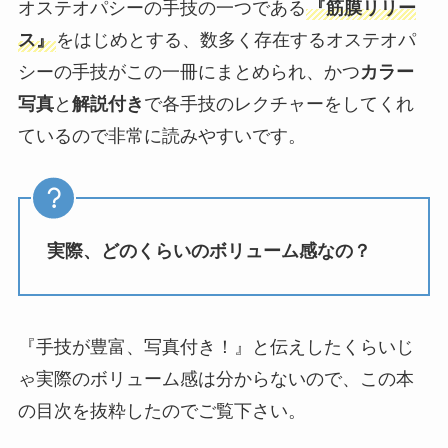
オステオパシーの手技の一つである
『筋膜リリー
ス』
をはじめとする、数多く存在するオステオパ
シーの手技がこの一冊にまとめられ、かつ
カラー
写真
と
解説付き
で各手技のレクチャーをしてくれ
ているので非常に読みやすいです。
実際、どのくらいのボリューム感なの？
『手技が豊富、写真付き！』と伝えしたくらいじ
ゃ実際のボリューム感は分からないので、この本
の目次を抜粋したのでご覧下さい。