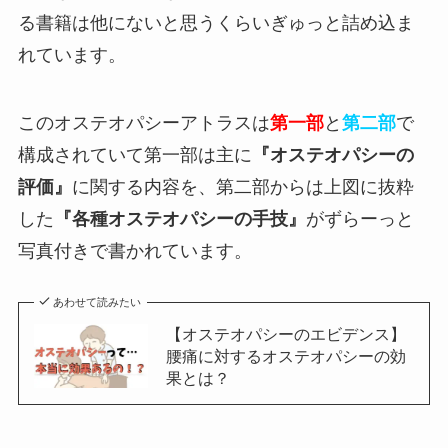
る書籍は他にないと思うくらいぎゅっと詰め込ま
れています。
このオステオパシーアトラスは
第一部
と
第二部
で
構成されていて第一部は主に
『オステオパシーの
評価』
に関する内容を、第二部からは上図に抜粋
した
『各種オステオパシーの手技』
がずらーっと
写真付きで書かれています。
あわせて読みたい
【オステオパシーのエビデンス】
腰痛に対するオステオパシーの効
果とは？