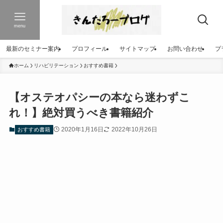
menu
最新のセミナー案内
プロフィール
サイトマップ
お問い合わせ
プ
ホーム
リハビリテーション
おすすめ書籍
【オステオパシーの本なら迷わずこ
れ！】絶対買うべき書籍紹介
2020年1月16日
2022年10月26日
おすすめ書籍