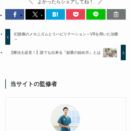
よかったらシェアしてね！
幻肢痛のメカニズムとリハビリテーション～VRを用いた治療
～
【療法士必見！】誰でも出来る『副業の始め方』とは
当サイトの監修者