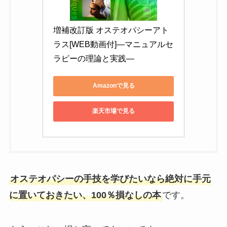
増補改訂版 オステオパシーアト
ラス[WEB動画付]―マニュアルセ
ラピーの理論と実践―
Amazonで見る
楽天市場で見る
オステオパシーの手技を学びたいなら絶対に手元
に置いておきたい、100％損なしの本
です。