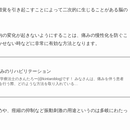
錯覚を引き起こすことによって二次的に生じることがある脳の
内の変化が起きないようにすることは、痛みの慢性化を防ぐこ
かせない時などに非常に有効な方法となります。
痛みのリハビリテーション
療法士のきんたろー(@kintaroblog)です！ みなさんは、痛みを伴う患者
を行う際、どのような方法を取り入れている…
めや、痙縮の抑制など振動刺激の用途というのは多岐にわたっ