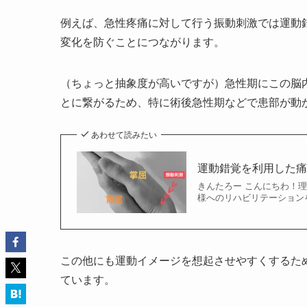
例えば、急性疼痛に対して行う振動刺激では運動
変化を防ぐことにつながります。
（ちょっと抽象度が高いですが）急性期にこの脳
とに繋がるため、特に術後急性期などで患部が動
あわせて読みたい
運動錯覚を利用した
きんたろー こんにちわ！理学
様へのリハビリテーション
この他にも運動イメージを想起させやすくするた
ています。