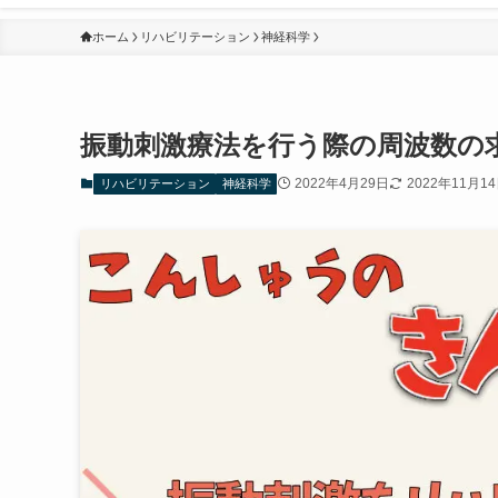
ホーム
リハビリテーション
神経科学
振動刺激療法を行う際の周波数の
2022年4月29日
2022年11月1
リハビリテーション
神経科学