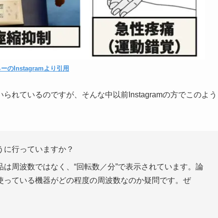
ーのInstagramより引用
れているのですが、そんな中以前Instagramの方でこのよう
うに行っていますか？
は周波数ではなく、“回転数／分”で表示されています。論
使っている機器がどの程度の周波数なのか疑問です。ぜ