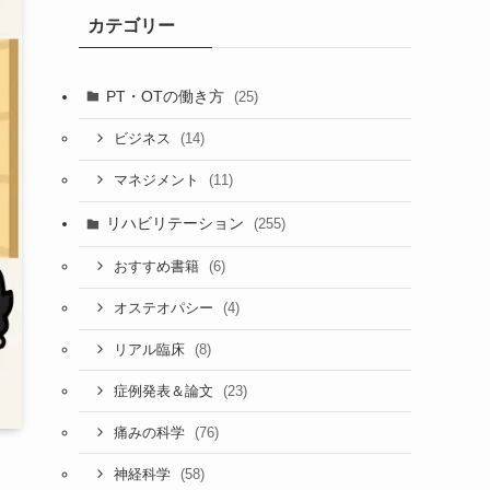
カテゴリー
PT・OTの働き方
(25)
(14)
ビジネス
(11)
マネジメント
リハビリテーション
(255)
(6)
おすすめ書籍
(4)
オステオパシー
(8)
リアル臨床
(23)
症例発表＆論文
(76)
痛みの科学
(58)
神経科学