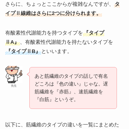
さらに、ちょっとここからが複雑なんですが、
タ
イプⅡ線維はさらに2つに分けられます。
有酸素性代謝能力を持つタイプを
『タイプ
ⅡA』
、有酸素性代謝能力を持たないタイプを
『タイプⅡB』
といいます。
あと筋繊維のタイプの話しで有名
どころは『色の違い』じゃな。遅
先生
筋繊維を『赤筋』、速筋繊維を
『白筋』というぞ。
以下に、筋繊維のタイプの違いを一覧にまとめた