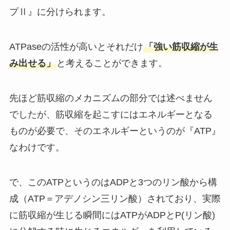
プⅡ』に分けられます。
ATPaseの活性が高いとそれだけ
「強い筋収縮が生
み出せる」
と考えることができます。
先ほど筋収縮のメカニズムの部分では述べません
でしたが、筋収縮を起こすにはエネルギーとなる
ものが必要で、そのエネルギーというのが『ATP』
なわけです。
で、このATPというのはADPと3つのリン酸から構
成（ATP＝アデノシン三リン酸）されており、実際
に筋収縮が生じる瞬間にはATPがADPとP(リン酸)