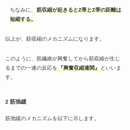
ちなみに、
筋収縮が起きるとZ帯とZ帯の距離は
短縮する。
以上が、筋収縮のメカニズムになります。
このように、筋繊維が興奮してから筋収縮が生じ
るまでの一連の反応を
『興奮収縮連関』
といいま
す。
2 筋弛緩
筋弛緩のメカニズムを以下に示します。