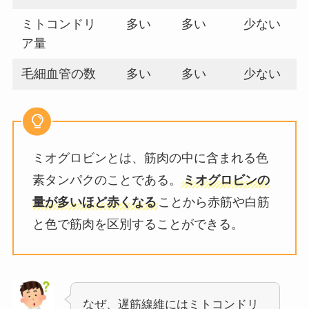
ミトコンドリ
多い
多い
少ない
ア量
毛細血管の数
多い
多い
少ない
ミオグロビンとは、筋肉の中に含まれる色
素タンパクのことである。
ミオグロビンの
量が多いほど赤くなる
ことから赤筋や白筋
と色で筋肉を区別することができる。
なぜ、遅筋線維にはミトコンドリ