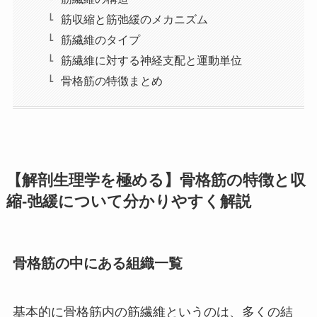
筋収縮と筋弛緩のメカニズム
筋繊維のタイプ
筋繊維に対する神経支配と運動単位
骨格筋の特徴まとめ
【解剖生理学を極める】骨格筋の特徴と収
縮-弛緩について分かりやすく解説
骨格筋の中にある組織一覧
基本的に骨格筋内の筋繊維というのは、多くの結