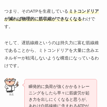
つまり、そのATPを生産している
ミトコンドリア
が減れば物理的に筋収縮ができなくなる
わけで
す。
そして、遅筋線維というのは持久力に富む筋線維
であることから、ミトコンドリアを大量に含みエ
ネルギーが枯渇しないような構造になっているわ
けです。
瞬発的に負荷が強くかかるトレー
ニングをしたら早々に筋疲労が起
先生
き力を出しにくくなると思うが、
あれは白筋線維に含まれるATPが