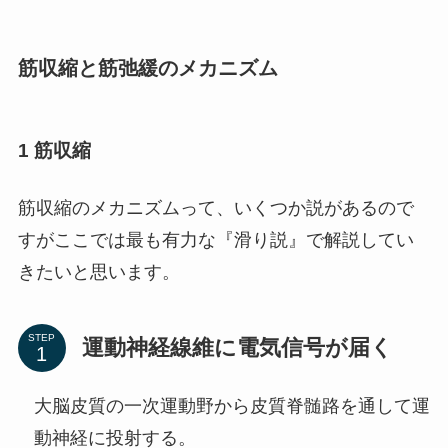
筋収縮と筋弛緩のメカニズム
1 筋収縮
筋収縮のメカニズムって、いくつか説があるので
すがここでは最も有力な『滑り説』で解説してい
きたいと思います。
STEP
運動神経線維に電気信号が届く
大脳皮質の一次運動野から皮質脊髄路を通して運
動神経に投射する。