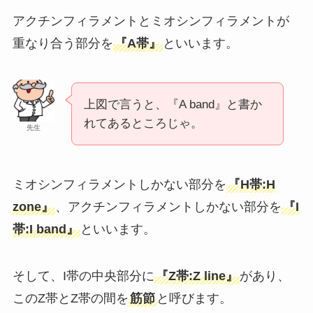
アクチンフィラメントとミオシンフィラメントが
重なり合う部分を
『A帯』
といいます。
上図で言うと、『A band』と書か
れてあるところじゃ。
先生
ミオシンフィラメントしかない部分を
『H帯:H
zone』
、アクチンフィラメントしかない部分を
『I
帯:I band』
といいます。
そして、I帯の中央部分に
『Z帯:Z line』
があり、
このZ帯とZ帯の間を
筋節
と呼びます。