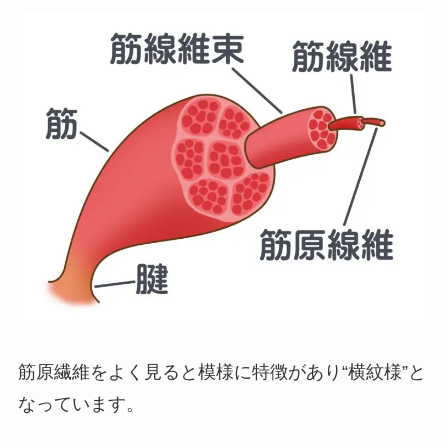
筋原繊維をよく見ると模様に特徴があり“横紋様”と
なっています。