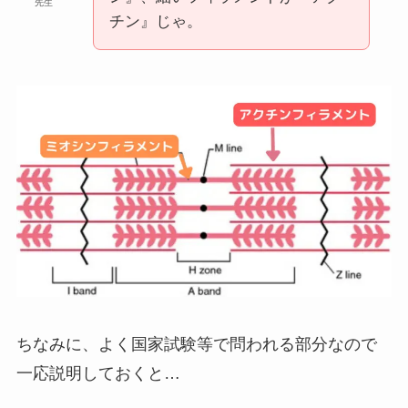
先生
チン』じゃ。
ちなみに、よく国家試験等で問われる部分なので
一応説明しておくと…