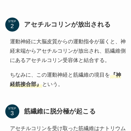
STEP
アセチルコリンが放出される
運動神経に大脳皮質からの運動指令が届くと、神
経末端からアセチルコリンが放出され、筋繊維側
にあるアセチルコリン受容体と結合する。
ちなみに、この運動神経と筋繊維の境目を
『神
経筋接合部』
という。
STEP
筋繊維に脱分極が起こる
アセチルコリンを受け取った筋繊維はナトリウム