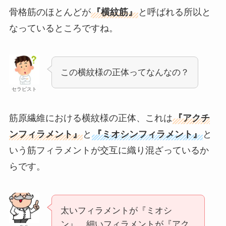
骨格筋のほとんどが
『横紋筋』
と呼ばれる所以と
なっているところですね。
この横紋様の正体ってなんなの？
セラピスト
筋原繊維における横紋様の正体、これは
『アクチ
ンフィラメント』
と
『ミオシンフィラメント』
と
いう筋フィラメントが交互に織り混ざっているか
らです。
太いフィラメントが『ミオシ
ン』、細いフィラメントが『アク