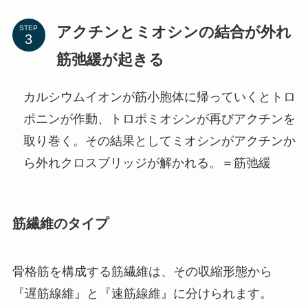
アクチンとミオシンの結合が外れ
STEP
筋弛緩が起きる
カルシウムイオンが筋小胞体に帰っていくとトロ
ポニンが作動、トロポミオシンが再びアクチンを
取り巻く。その結果としてミオシンがアクチンか
ら外れクロスブリッジが解かれる。＝筋弛緩
筋繊維のタイプ
骨格筋を構成する筋繊維は、その収縮形態から
『遅筋線維』と『速筋線維』に分けられます。