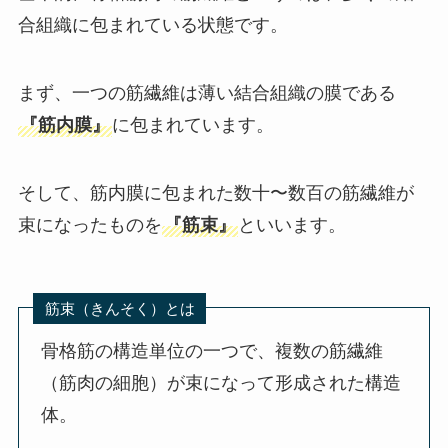
合組織に包まれている状態です。
まず、一つの筋繊維は薄い結合組織の膜である
『筋内膜』
に包まれています。
そして、筋内膜に包まれた数十〜数百の筋繊維が
束になったものを
『筋束』
といいます。
筋束（きんそく）とは
骨格筋の構造単位の一つで、複数の筋繊維
（筋肉の細胞）が束になって形成された構造
体。