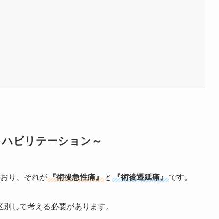
リハビリテーション～
ており、それが
『術後急性痛』
と
『術後遷延痛』
です。
区別して考える必要があります。