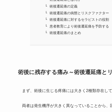
術後遷延痛の定義
術後遷延痛の病態とリスクファクター
術後遷延痛に対するセラピストの役割
患者教育により術後遷延痛を予防する
術後遷延痛のまとめ
術後に残存する痛み～術後遷延痛と
まず、術後に生じる疼痛には大きく2種類存在し
両者は発生機序が大きく異なっていることから、