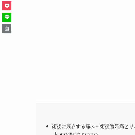
術後に残存する痛み～術後遷延痛とリ
術後遷延痛とは何か