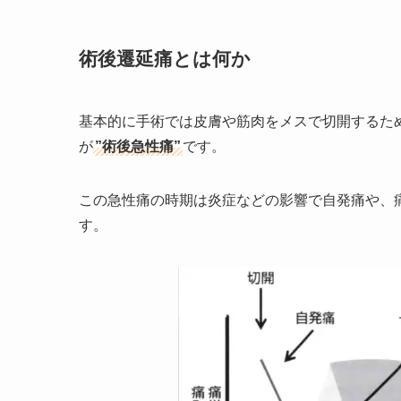
術後遷延痛とは何か
基本的に手術では皮膚や筋肉をメスで切開するた
が
”術後急性痛”
です。
この急性痛の時期は炎症などの影響で自発痛や、
す。