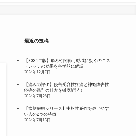
最近の投稿
【2024年版】痛みや関節可動域に効くの？ス
トレッチの効果を科学的に解説
2024年12月7日
【痛みの評価】侵害受容性疼痛と神経障害性
疼痛の鑑別の仕方を徹底解説！
2024年7月28日
【病態解明シリーズ】中枢性感作を患いやす
い人の2つの特徴
2024年7月15日