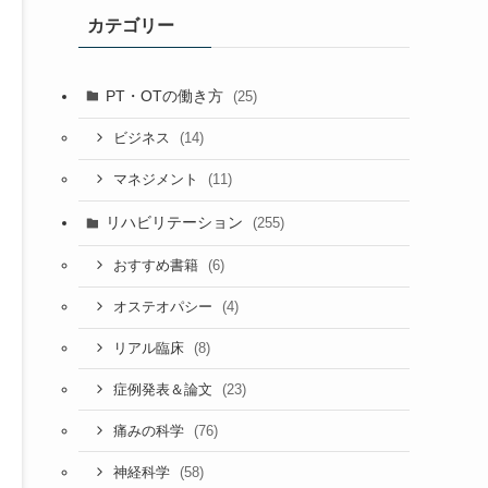
カテゴリー
PT・OTの働き方
(25)
(14)
ビジネス
(11)
マネジメント
リハビリテーション
(255)
(6)
おすすめ書籍
(4)
オステオパシー
(8)
リアル臨床
(23)
症例発表＆論文
(76)
痛みの科学
(58)
神経科学