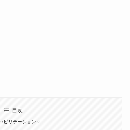
目次
ハビリテーション～