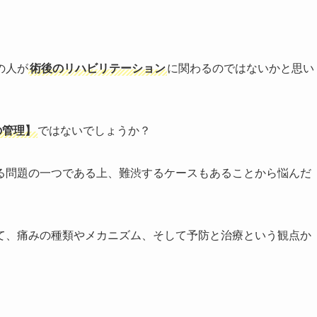
の人が
術後のリハビリテーション
に関わるのではないかと思い
の管理】
ではないでしょうか？
る問題の一つである上、難渋するケースもあることから悩んだ
て、痛みの種類やメカニズム、そして予防と治療という観点か