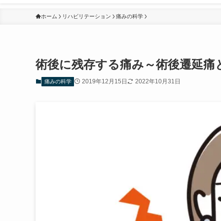
ホーム
リハビリテーション
痛みの科学
術後に残存する痛み～術後遷延痛
2019年12月15日
2022年10月31日
痛みの科学