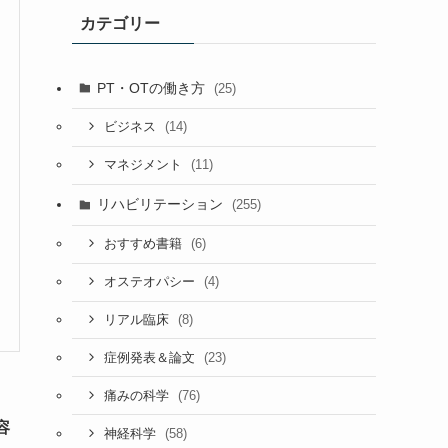
カテゴリー
PT・OTの働き方
(25)
(14)
ビジネス
(11)
マネジメント
リハビリテーション
(255)
(6)
おすすめ書籍
(4)
オステオパシー
(8)
リアル臨床
(23)
症例発表＆論文
(76)
痛みの科学
容
(58)
神経科学