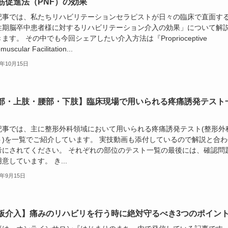
筋促進法（PNF）の効果
記事では、私たちリハビリテーションセラピストが日々の臨床で直面す
性期脳卒中患者様に対するリハビリテーション介入の効果」について解
ます。 その中でも今回シェアしたい介入方法は『Proprioceptive
uscular Facilitation...
3年10月15日
部・上肢・腰部・下肢】臨床現場で用いられる疼痛誘発テスト
記事では、主に整形外科領域において用いられる疼痛誘発テスト(整形外
ト)を一覧でご紹介しています。 実技動画も添付しているので解説と合わ
考にされてください。 それぞれの部位のテスト一覧の最後には、確認問
意しています。 き...
3年9月15日
板介入】痛みのリハビリを行う時に絶対守るべき3つのポイン